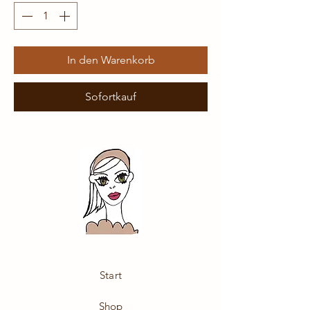
In den Warenkorb
Sofortkauf
Start
Shop